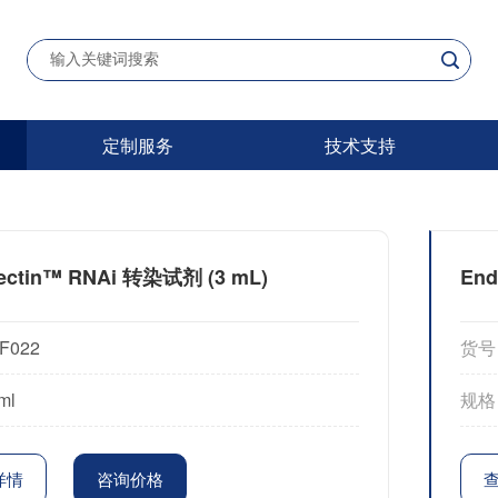
定制服务
技术支持
ectin™ RNAi 转染试剂 (3 mL)
End
F022
货号
ml
规格
详情
咨询价格