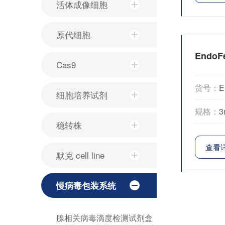
活体成像细胞
原代细胞
EndoF
Cas9
货号：
E
细胞培养试剂
规格：
3
稳转株
查看
默克 cell line
慢病毒包装系统
腺相关病毒滴度检测试剂盒