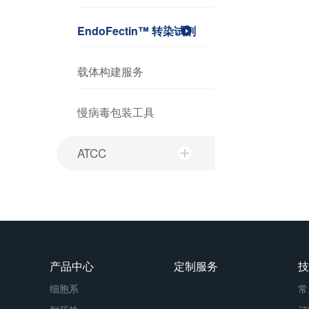
EndoFectin™ 转染试剂
载体构建服务
慢病毒包装工具
ATCC
产品中心
定制服务
技
细胞系
常