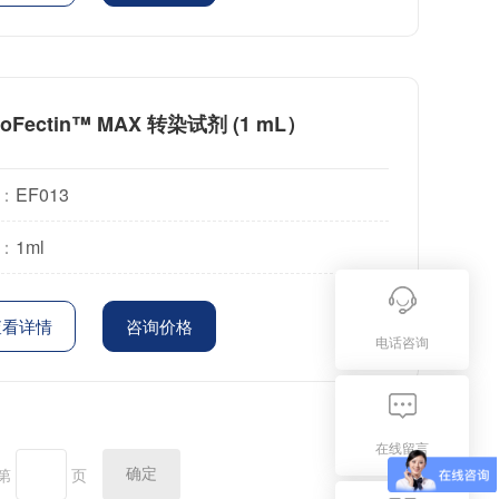
doFectin™ MAX 转染试剂 (1 mL）
：
EF013
：
1ml
查看详情
咨询价格
电话咨询
在线留言
第
页