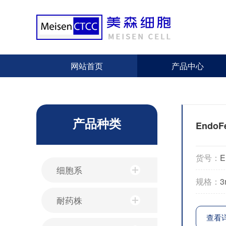
网站首页
产品中心
产品种类
EndoF
货号：
E
细胞系
规格：
3
耐药株
查看