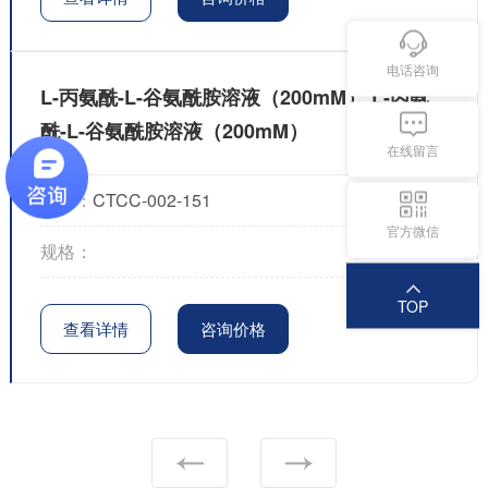
电话咨询
L-丙氨酰-L-谷氨酰胺溶液（200mM） L-丙氨
酰-L-谷氨酰胺溶液（200mM）
在线留言
货号：
CTCC-002-151
官方微信
规格：
TOP
查看详情
咨询价格