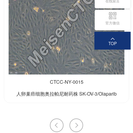
在线留言
官方微信
TOP
CTCC-NY-0015
人卵巢癌细胞奥拉帕尼耐药株 SK-OV-3/Olaparib