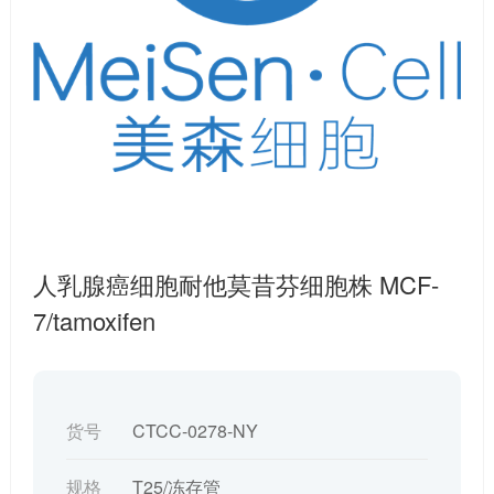
人乳腺癌细胞耐他莫昔芬细胞株 MCF-
7/tamoxifen
货号
CTCC-0278-NY
规格
T25/冻存管