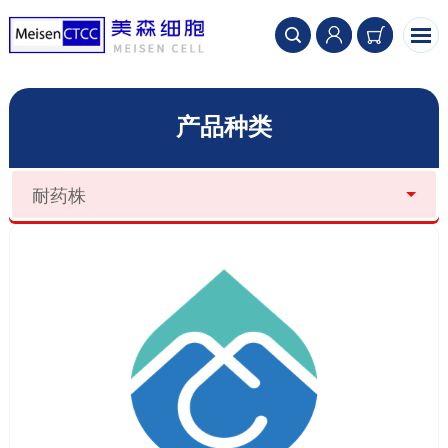
产品种类
耐药株