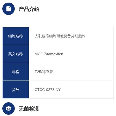
产品介绍
细胞名称
人乳腺癌细胞耐他莫昔芬细胞株
英文名称
MCF-7/tamoxifen
规格
T25/冻存管
货号
CTCC-0278-NY
无菌检测