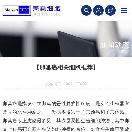
新闻动态
NEWS
【卵巢癌相关细胞推荐】
发布时间：2021.09-02
卵巢癌是指发生在卵巢的恶性肿瘤性疾病，是女性生殖器官
常见的恶性肿瘤之一，发病率仅次于子宫颈癌和子宫体癌。
卵巢癌以上皮癌最多见，其次是恶性生殖细胞肿瘤，其中卵
巢上皮癌死亡率占各类妇科肿瘤的首位，对女性生命可造成