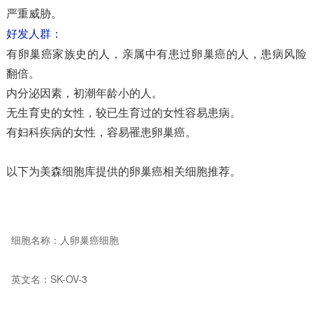
严重威胁。
好发人群：
有卵巢癌家族史的人，亲属中有患过卵巢癌的人，患病风险
翻倍。
内分泌因素，初潮年龄小的人。
无生育史的女性，较已生育过的女性容易患病。
有妇科疾病的女性，容易罹患卵巢癌。
以下为美森细胞库提供的卵巢癌相关细胞推荐。
细胞名称：人卵巢癌细胞
英文名：SK-OV-3